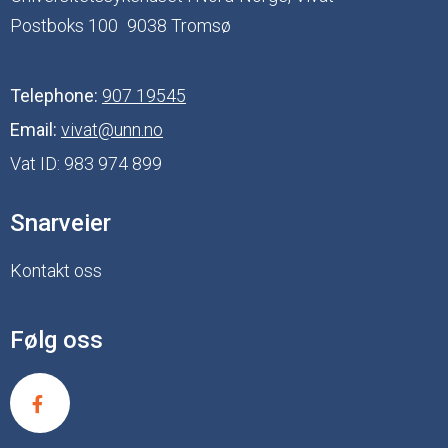
Postboks 100
9038 Tromsø
Telephone:
907 19545
Email:
vivat@unn.no
Vat ID:
983 974 899
Snarveier
Kontakt oss
Følg oss