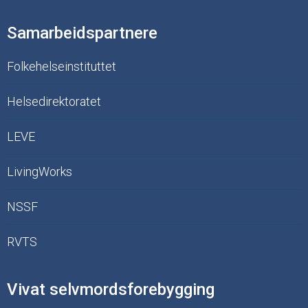
Samarbeidspartnere
Folkehelseinstituttet
Helsedirektoratet
LEVE
LivingWorks
NSSF
RVTS
Vivat selvmordsforebygging