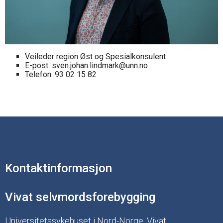
Veileder region Øst og Spesialkonsulent
E-post: sven.johan.lindmark@unn.no
Telefon: 93 02 15 82
Kontaktinformasjon
Vivat selvmordsforebygging
Universitetssykehuset i Nord-Norge, Vivat