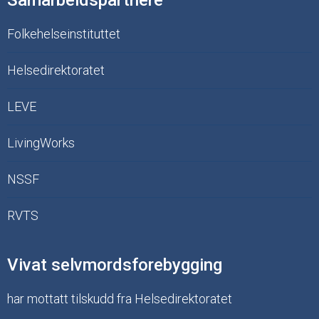
Folkehelseinstituttet
Helsedirektoratet
LEVE
LivingWorks
NSSF
RVTS
Vivat selvmordsforebygging
har mottatt tilskudd fra Helsedirektoratet