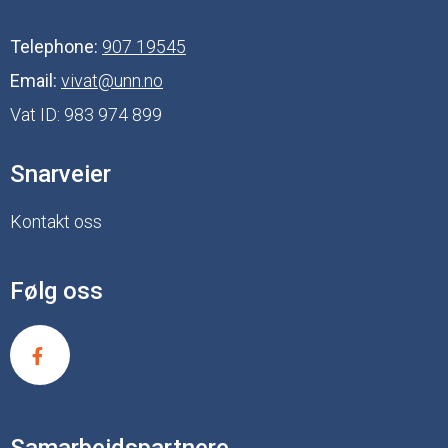
Telephone:
907 19545
Email:
vivat@unn.no
Vat ID:
983 974 899
Snarveier
Kontakt oss
Følg oss
Samarbeidspartnere