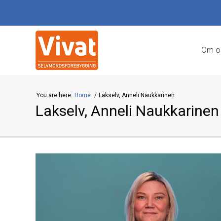
Om o
You are here:
Home
Lakselv, Anneli Naukkarinen
Lakselv, Anneli Naukkarinen