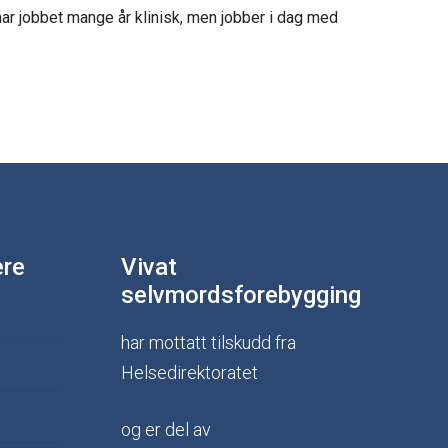
ar jobbet mange år klinisk, men jobber i dag med
ere
Vivat
selvmordsforebygging
har mottatt tilskudd fra
Helsedirektoratet
og er del av