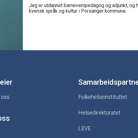
Jeg er utdannet barnevernpedagog og adjunkt, og h
kvensk språk og kultur i Porsanger kommune.
eier
Samarbeidspartn
 oss
Folkehelseinstituttet
Helsedirektoratet
oss
LEVE