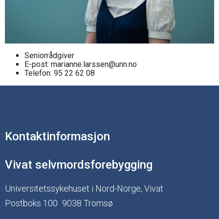
Seniorrådgiver
E-post: marianne.larssen@unn.no
Telefon: 95 22 62 08
Kontaktinformasjon
Vivat selvmordsforebygging
Universitetssykehuset i Nord-Norge, Vivat
Postboks 100
9038 Tromsø