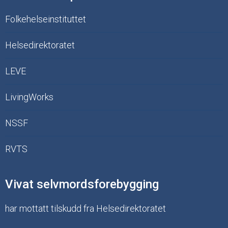
Folkehelseinstituttet
Helsedirektoratet
LEVE
LivingWorks
NSSF
RVTS
Vivat selvmordsforebygging
har mottatt tilskudd fra Helsedirektoratet