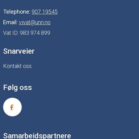
Telephone:
907 19545
Email:
vivat@unn.no
Vat ID:
983 974 899
Snarveier
Kontakt oss
Følg oss
Samarbeidspartnere