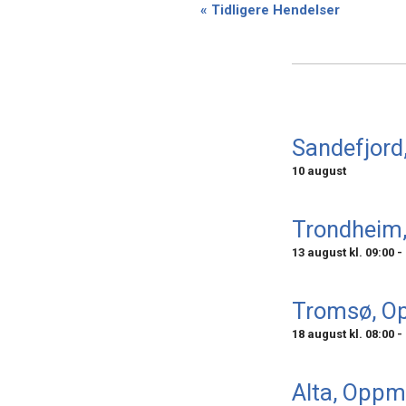
«
Tidligere Hendelser
Navigation
Sandefjor
10 august
Trondheim
13 august kl. 09:00
-
Tromsø, O
18 august kl. 08:00
-
Alta, Oppm