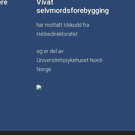
ere
Vivat
selvmordsforebygging
har mottatt tilskudd fra
Helsedirektoratet
og er del av
Universitetssykehuset Nord-
Norge