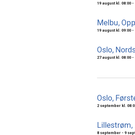
19 august kl. 08:00
-
Melbu, Op
19 august kl. 09:00
-
Oslo, Nord
27 august kl. 08:00
-
Oslo, Førs
2 september kl. 08:0
Lillestrøm,
8 september
-
9 se