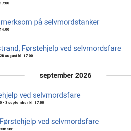
17:00
pmerksom på selvmordstanker
14:00
strand, Førstehjelp ved selvmordsfare
28 august kl. 17:00
september 2026
tehjelp ved selvmordsfare
0
-
3 september kl. 17:00
 Førstehjelp ved selvmordsfare
ptember