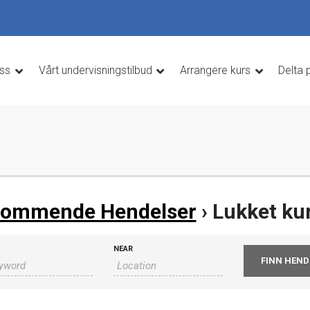
ss
Vårt undervisningstilbud
Arrangere kurs
Delta 
ommende Hendelser
› Lukket ku
NEAR