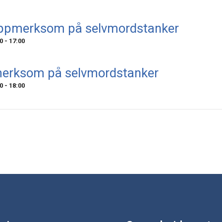
Oppmerksom på selvmordstanker
0
-
17:00
merksom på selvmordstanker
0
-
18:00