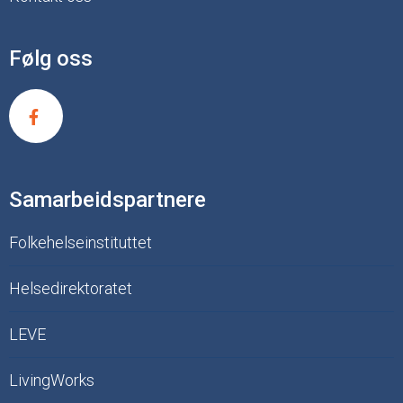
Følg oss
Samarbeidspartnere
Folkehelseinstituttet
Helsedirektoratet
LEVE
LivingWorks