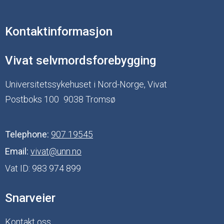
Kontaktinformasjon
Vivat selvmordsforebygging
Universitetssykehuset i Nord-Norge, Vivat
Postboks 100
9038 Tromsø
Telephone:
907 19545
Email:
vivat@unn.no
Vat ID:
983 974 899
Snarveier
Kontakt oss