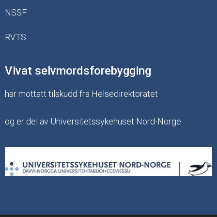
NSSF
RVTS
Vivat selvmordsforebygging
har mottatt tilskudd fra Helsedirektoratet
og er del av Universitetssykehuset Nord-Norge