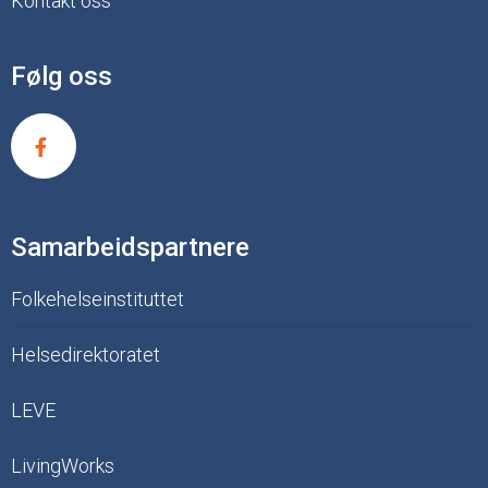
Kontakt oss
Følg oss
Samarbeidspartnere
Folkehelseinstituttet
Helsedirektoratet
LEVE
LivingWorks