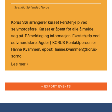
Scandic Sørlandet
,
Norge
Korus Sør arrangerer kurset Førstehjelp ved
selvmordsfare. Kurset er åpent for alle å melde
seg på. Påmelding og informasjon: Førstehjelp ved
selvmordsfare, Agder | KORUS Kontaktperson er
Hanne Kvammen, epost: hanne.kvammen@korus-
sor.no
Les mer »
+ EXPORT EVENTS