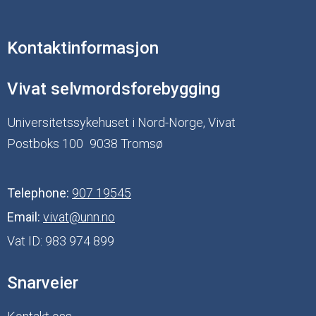
Kontaktinformasjon
Vivat selvmordsforebygging
Universitetssykehuset i Nord-Norge, Vivat
Postboks 100
9038 Tromsø
Telephone:
907 19545
Email:
vivat@unn.no
Vat ID:
983 974 899
Snarveier