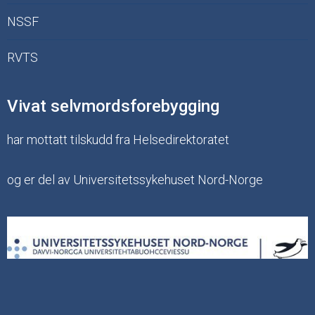
NSSF
RVTS
Vivat selvmordsforebygging
har mottatt tilskudd fra Helsedirektoratet
og er del av Universitetssykehuset Nord-Norge