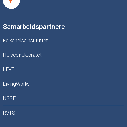
Samarbeidspartnere
Folkehelseinstituttet
Helsedirektoratet
LEVE
LivingWorks
NSSF
RVTS