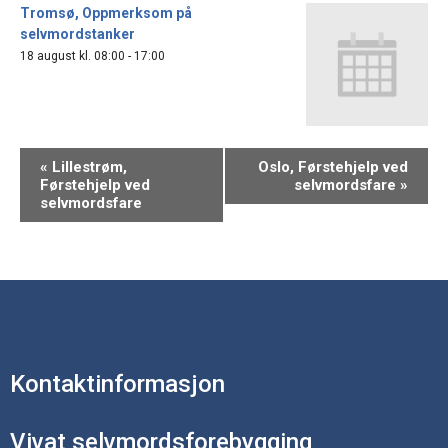
Tromsø, Oppmerksom på
selvmordstanker
18 august kl. 08:00
-
17:00
«
Lillestrøm,
Oslo, Førstehjelp ved
Førstehjelp ved
selvmordsfare
»
selvmordsfare
Kontaktinformasjon
Vivat selvmordsforebygging