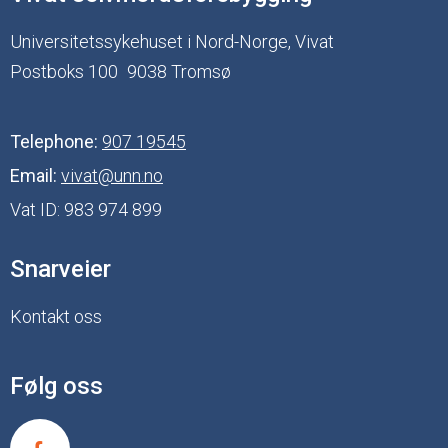
Universitetssykehuset i Nord-Norge, Vivat
Postboks 100
9038 Tromsø
Telephone:
907 19545
Email:
vivat@unn.no
Vat ID:
983 974 899
Snarveier
Kontakt oss
Følg oss