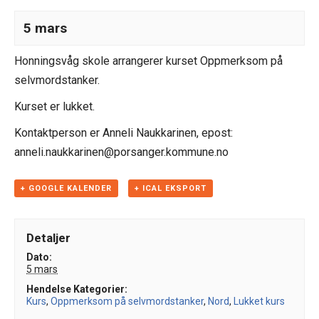
5 mars
Honningsvåg skole arrangerer kurset Oppmerksom på
selvmordstanker.
Kurset er lukket.
Kontaktperson er Anneli Naukkarinen, epost:
anneli.naukkarinen@porsanger.kommune.no
+ GOOGLE KALENDER
+ ICAL EKSPORT
Detaljer
Dato:
5 mars
Hendelse Kategorier:
Kurs
,
Oppmerksom på selvmordstanker
,
Nord
,
Lukket kurs