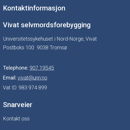
Kontaktinformasjon
Vivat selvmordsforebygging
Universitetssykehuset i Nord-Norge, Vivat
Postboks 100
9038 Tromsø
Telephone:
907 19545
Email:
vivat@unn.no
Vat ID:
983 974 899
Snarveier
Kontakt oss