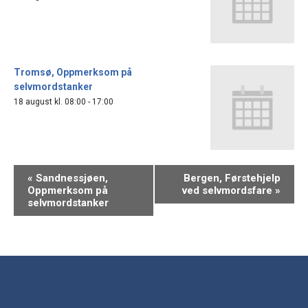
Tromsø, Oppmerksom på
selvmordstanker
18 august kl. 08:00
-
17:00
«
Sandnessjøen,
Bergen, Førstehjelp
Oppmerksom på
ved selvmordsfare
»
selvmordstanker