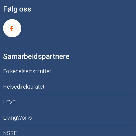
Følg oss
Samarbeidspartnere
Folkehelseinstituttet
Helsedirektoratet
LEVE
LivingWorks
NSSF