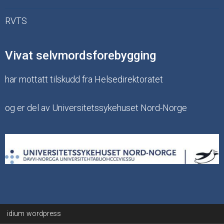
RVTS
Vivat selvmordsforebygging
har mottatt tilskudd fra Helsedirektoratet
og er del av Universitetssykehuset Nord-Norge
idium
wordpress