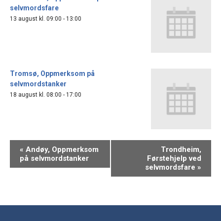
selvmordsfare
13 august kl. 09:00
-
13:00
Tromsø, Oppmerksom på
selvmordstanker
18 august kl. 08:00
-
17:00
«
Andøy, Oppmerksom
Trondheim,
på selvmordstanker
Førstehjelp ved
selvmordsfare
»