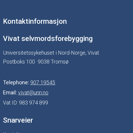
Kontaktinformasjon
Vivat selvmordsforebygging
Universitetssykehuset i Nord-Norge, Vivat
Postboks 100
9038 Tromsø
Telephone:
907 19545
Email:
vivat@unn.no
Vat ID:
983 974 899
Snarveier