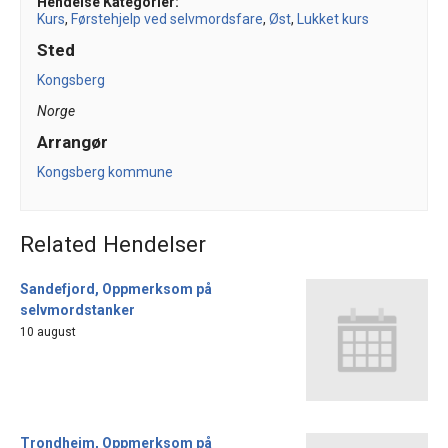
Hendelse Kategorier:
Kurs
,
Førstehjelp ved selvmordsfare
,
Øst
,
Lukket kurs
Sted
Kongsberg
Norge
Arrangør
Kongsberg kommune
Related Hendelser
Sandefjord, Oppmerksom på
selvmordstanker
10 august
Trondheim, Oppmerksom på