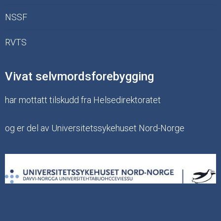
NSSF
RVTS
Vivat selvmordsforebygging
har mottatt tilskudd fra Helsedirektoratet
og er del av Universitetssykehuset Nord-Norge