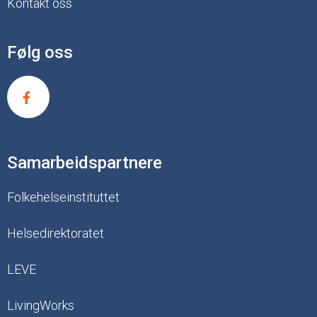
Kontakt oss
Følg oss
Samarbeidspartnere
Folkehelseinstituttet
Helsedirektoratet
LEVE
LivingWorks