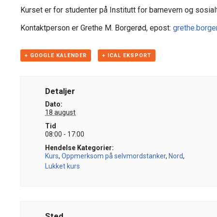
Kurset er for studenter på Institutt for barnevern og sosia
Kontaktperson er Grethe M. Borgerød, epost:
grethe.borge
+ GOOGLE KALENDER
+ ICAL EKSPORT
Detaljer
Dato:
18 august
Tid
08:00 - 17:00
Hendelse Kategorier:
Kurs
,
Oppmerksom på selvmordstanker
,
Nord
,
Lukket kurs
Sted