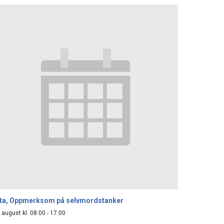
lta, Oppmerksom på selvmordstanker
 august kl. 08:00
-
17:00