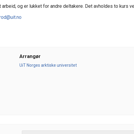
lt arbeid, og er lukket for andre deltakere. Det avholdes to kurs
rod@uit.no
Arrangør
UiT Norges arktiske universitet