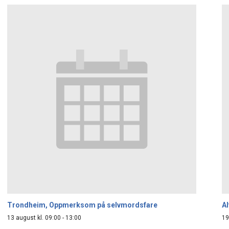
Trondheim, Oppmerksom på selvmordsfare
A
13 august kl. 09:00
-
13:00
19