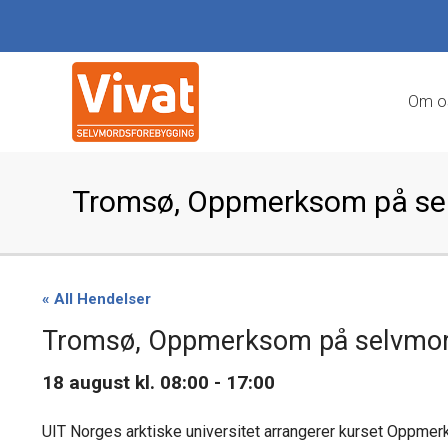
Om o
Tromsø, Oppmerksom på se
« All Hendelser
Tromsø, Oppmerksom på selvmor
18 august kl. 08:00
-
17:00
UIT Norges arktiske universitet arrangerer kurset Oppme