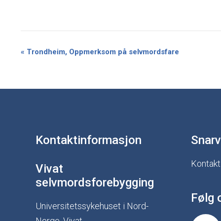
«
Trondheim, Oppmerksom på selvmordsfare
Kontaktinformasjon
Snarv
Kontakt
Vivat
selvmordsforebygging
Følg 
Universitetssykehuset i Nord-
Norge, Vivat